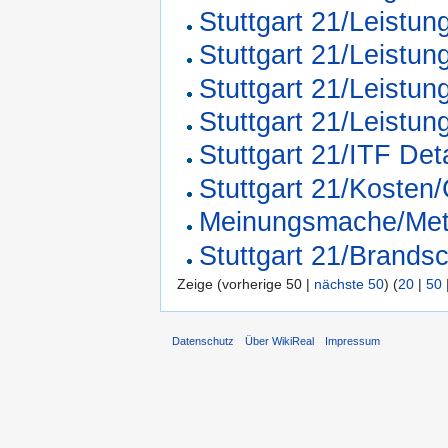
Stuttgart 21/Leistun
Stuttgart 21/Leist
Stuttgart 21/Leistun
Stuttgart 21/Leistu
Stuttgart 21/ITF Deta
Stuttgart 21/Kosten
Meinungsmache/Me
Stuttgart 21/Brands
Zeige (vorherige 50 |
nächste 50
) (
20
|
50
Datenschutz
Über WikiReal
Impressum