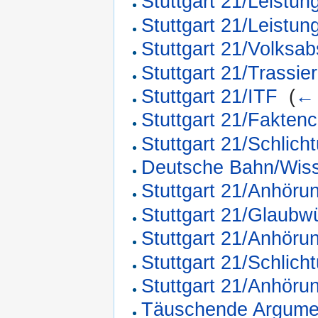
Stuttgart 21/Leistun
Stuttgart 21/Leistu
Stuttgart 21/Volksa
Stuttgart 21/Trassie
Stuttgart 21/ITF
‎
(
← 
Stuttgart 21/Fakten
Stuttgart 21/Schlich
Deutsche Bahn/Wiss
Stuttgart 21/Anhör
Stuttgart 21/Glaubwü
Stuttgart 21/Anhör
Stuttgart 21/Schlic
Stuttgart 21/Anhör
Täuschende Argume